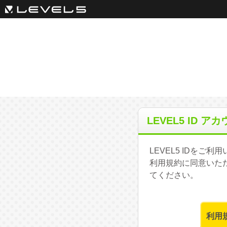
LEVEL5 ID 
LEVEL5 IDを
利用規約に同意いた
てください。
利用