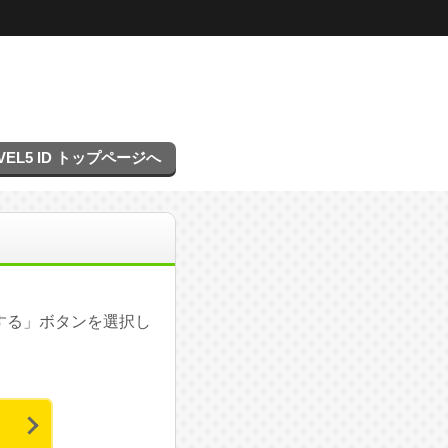
VEL5 ID トップページへ
する」ボタンを選択し