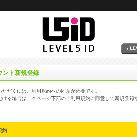
LE
アカウント新規登録
ご利用いただくには、利用規約への同意が必要です。
だける場合は、本ページ下部の「利用規約に同意して新規登録
規約