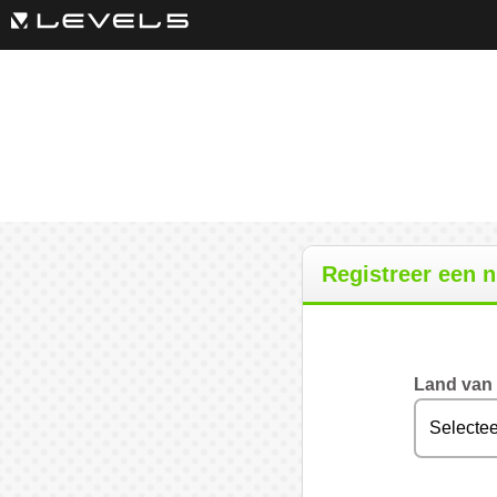
Registreer een 
Land van v